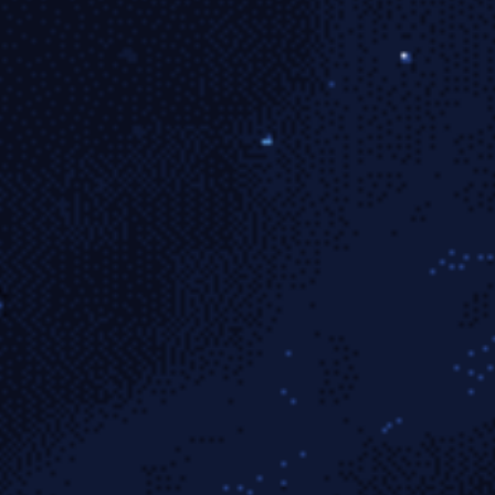
03. 支持哪些终端设备？
与用户
04. 我的资料安全吗？
05. 客服支持时间？
06. 观看直播是否收费？
02.
点击页
账户安
03.
支持多种
据服务
04.
我们采用
·(中国