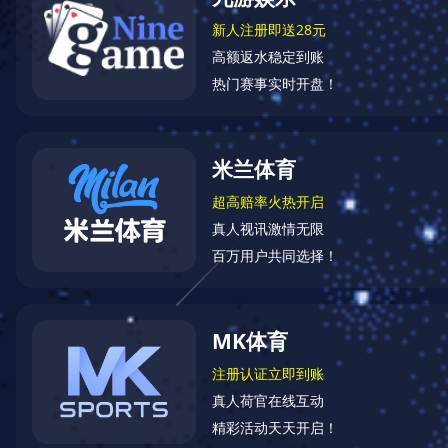
关于华体会体育官网
华体会体育官网是一家融合科技创新与全球视野的体育赛事
致力于为用户提供高效、可信赖的互动观赛体验。 从数据
播、从终端兼容到多语言支持，我们不断突破技术边界，构
低延迟、高稳定的服务体系。 每一次点击，都体现我们对
注与专业。