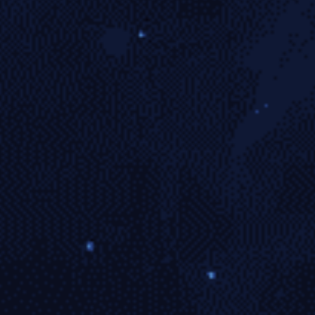
专为体育爱好者打造的移动应用平台，整合华体会体
网站赛事数据、智能追踪、个性推送等功能，操
支持
iOS / Android / Web
多平台同步，具备日
等人性化设置。精准呈现比赛进程，提升数据可
官方正版渠道 · 安全可靠
实时数据更新 · 快速加载体验
多重加密机制 · 信息私密保护
多端无缝衔接 · 随时查看赛事
高清视频专区 · 畅享沉浸式观赛
立即下载 App
网页版入口