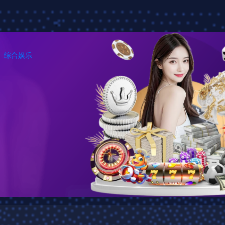
App下载
公司介绍
体育报道
APP与网页版入口｜畅享全球体
覆盖足球、篮球、电竞等项目的赛事资讯与数据内容
，聚焦热门体育内容， 助您轻松获取赛事动态，
手机App
网页版