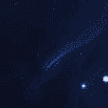
电竞直播
涵盖 LOL、CS:GO、DOTA2 等热门电竞赛事
页，满足不同电竞观众需求。
针对用户在使用 
01.
01. 平台是否合法？
02. 如何创建账户？
是的，